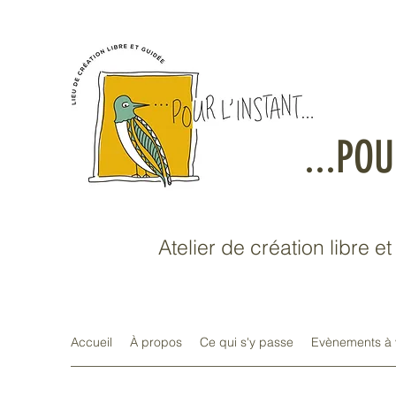
...POU
Atelier de création libre e
Accueil
À propos
Ce qui s'y passe
Evènements à 