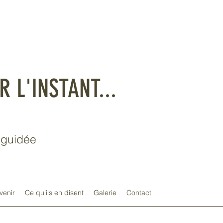
R L'INSTANT...
t guidée
venir
Ce qu'ils en disent
Galerie
Contact