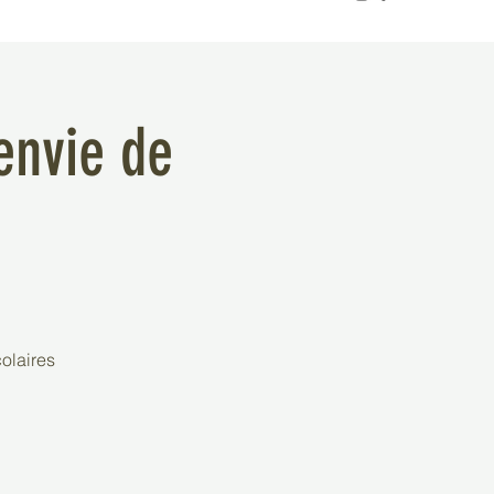
envie de
colaires