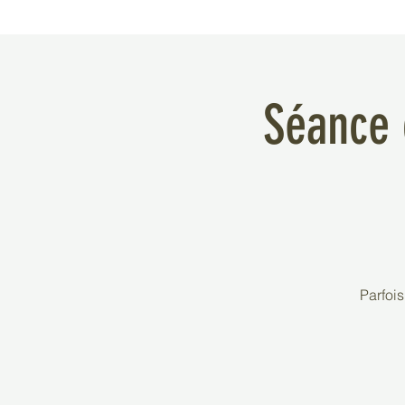
Séance 
Parfois