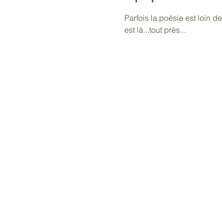
Parfois la poésie est loin d
est là...tout près... 