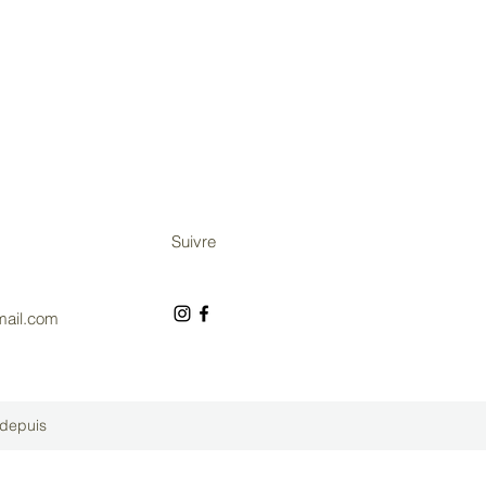
Suivre
mail.com
 depuis