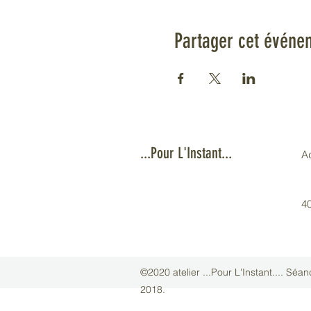
Partager cet événe
...Pour L'Instant...
A
4
©2020 atelier ...Pour L'Instant.... Sé
2018.