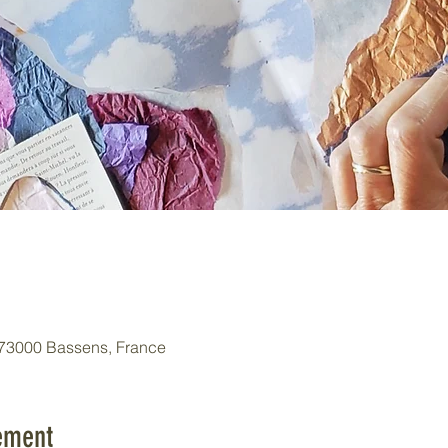
 73000 Bassens, France
ement