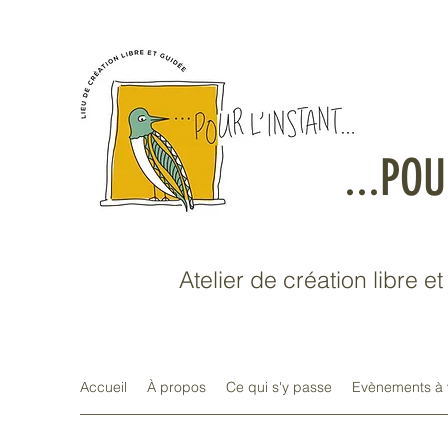
...POU
Atelier de création libre e
Accueil
À propos
Ce qui s'y passe
Evènements à 