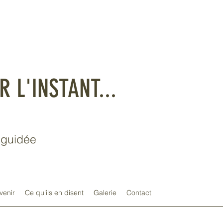
R L'INSTANT...
t guidée
venir
Ce qu'ils en disent
Galerie
Contact