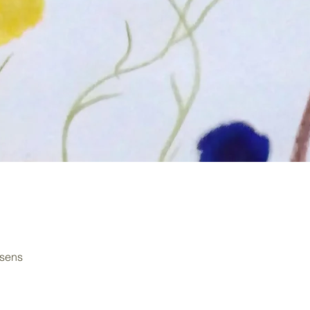
assens