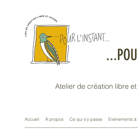
...POU
Atelier de création libre e
Accueil
À propos
Ce qui s'y passe
Evènements à 