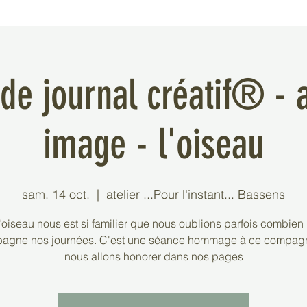
de journal créatif® - a
image - l'oiseau
sam. 14 oct.
  |  
atelier ...Pour l'instant... Bassens
l'oiseau nous est si familier que nous oublions parfois combien i
agne nos journées. C'est une séance hommage à ce compag
nous allons honorer dans nos pages