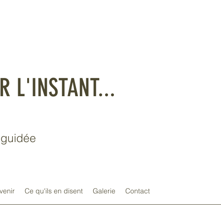
R L'INSTANT...
t guidée
venir
Ce qu'ils en disent
Galerie
Contact