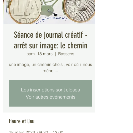
Séance de journal créatif -
arrêt sur image: le chemin
sam. 18 mars
  |  
Bassens
une image, un chemin choisi, voir où il nous
mène....
Les inscriptions sont closes
Voir autres événements
Heure et lieu
18 mars 2023, 09:30 – 12:00